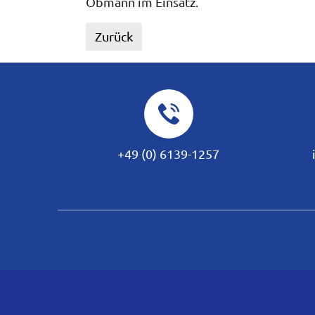
Obmann im Einsatz.
Zurück
+49 (0) 6139-1257