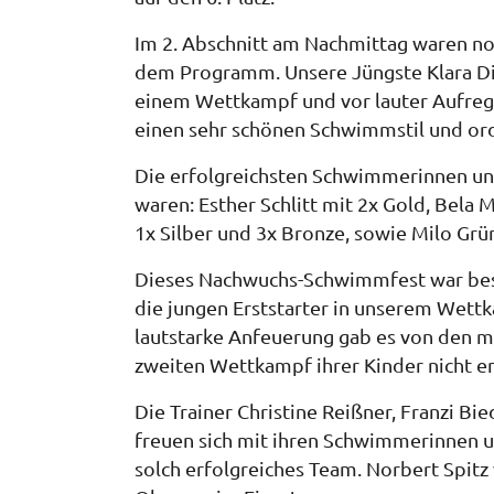
Im 2. Abschnitt am Nachmittag waren no
dem Programm. Unsere Jüngste Klara Din
einem Wettkampf und vor lauter Aufregun
einen sehr schönen Schwimmstil und or
Die erfolgreichsten Schwimmerinnen 
waren: Esther Schlitt mit 2x Gold, Bela 
1x Silber und 3x Bronze, sowie Milo Gr
Dieses Nachwuchs-Schwimmfest war beste
die jungen Erststarter in unserem Wett
lautstarke Anfeuerung gab es von den mit
zweiten Wettkampf ihrer Kinder nicht e
Die Trainer Christine Reißner, Franzi Bie
freuen sich mit ihren Schwimmerinnen u
solch erfolgreiches Team. Norbert Spitz 