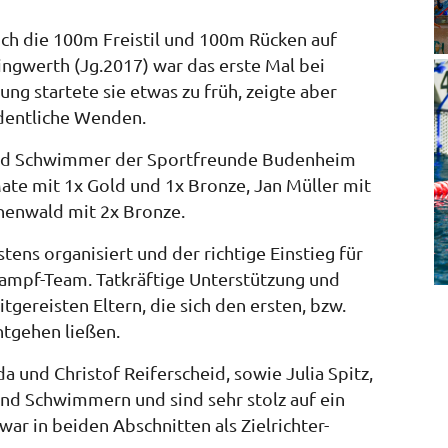
ch die 100m Freistil und 100m Rücken auf
gwerth (Jg.2017) war das erste Mal bei
g startete sie etwas zu früh, zeigte aber
dentliche Wenden.
und Schwimmer der Sportfreunde Budenheim
Mate mit 1x Gold und 1x Bronze, Jan Müller mit
ünenwald mit 2x Bronze.
ns organisiert und der richtige Einstieg für
kampf-Team. Tatkräftige Unterstützung und
gereisten Eltern, die sich den ersten, bzw.
ntgehen ließen.
da und Christof Reiferscheid, sowie Julia Spitz,
nd Schwimmern und sind sehr stolz auf ein
war in beiden Abschnitten als Zielrichter-