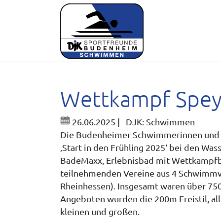
Skip to main content
Wettkampf Spey
26.06.2025
|
DJK: Schwimmen
Die Budenheimer Schwimmerinnen und 
‚Start in den Frühling 2025‘ bei den Was
BadeMaxx, Erlebnisbad mit Wettkampfbec
teilnehmenden Vereine aus 4 Schwimmv
Rheinhessen). Insgesamt waren über 750
Angeboten wurden die 200m Freistil, all
kleinen und großen.