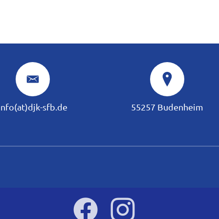
info(at)djk-sfb.de
55257 Budenheim